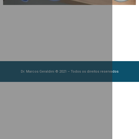
Dr. Marcos Geraldini © 2021 – Todos os direitos reservados